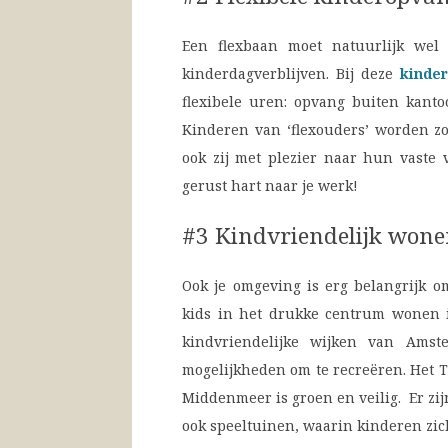
Een flexbaan moet natuurlijk wel
kinderdagverblijven. Bij deze
kinde
flexibele uren: opvang buiten kant
Kinderen van ‘flexouders’ worden zov
ook zij met plezier naar hun vaste 
gerust hart naar je werk!
#3 Kindvriendelijk won
Ook je omgeving is erg belangrijk o
kids in het drukke centrum wonen i
kindvriendelijke wijken van Amst
mogelijkheden om te recreëren. Het T
Middenmeer is groen en veilig. Er zi
ook speeltuinen, waarin kinderen zi