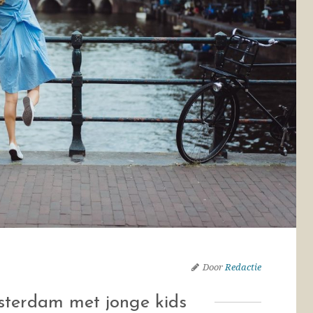
Door
Redactie
terdam met jonge kids