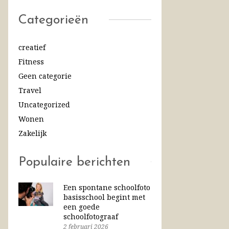
Categorieën
creatief
Fitness
Geen categorie
Travel
Uncategorized
Wonen
Zakelijk
Populaire berichten
Een spontane schoolfoto
basisschool begint met
een goede
schoolfotograaf
2 februari 2026