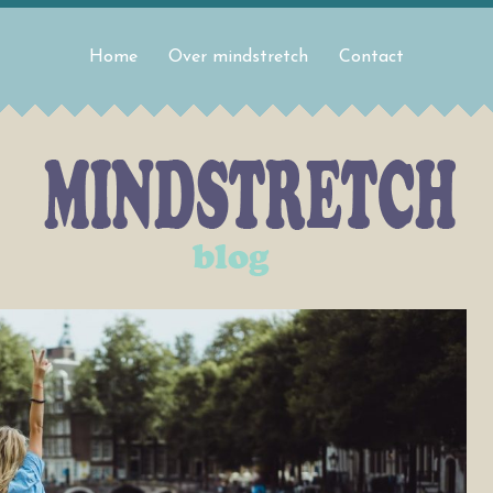
Home
Over mindstretch
Contact