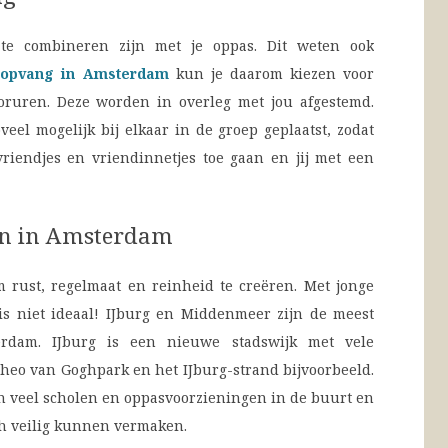
 te combineren zijn met je oppas. Dit weten ook
ropvang in Amsterdam
kun je daarom kiezen voor
ooruren. Deze worden in overleg met jou afgestemd.
eel mogelijk bij elkaar in de groep geplaatst, zodat
vriendjes en vriendinnetjes toe gaan en jij met een
en in Amsterdam
m rust, regelmaat en reinheid te creëren. Met jonge
s niet ideaal! IJburg en Middenmeer zijn de meest
erdam. IJburg is een nieuwe stadswijk met vele
heo van Goghpark en het IJburg-strand bijvoorbeeld.
jn veel scholen en oppasvoorzieningen in de buurt en
ch veilig kunnen vermaken.