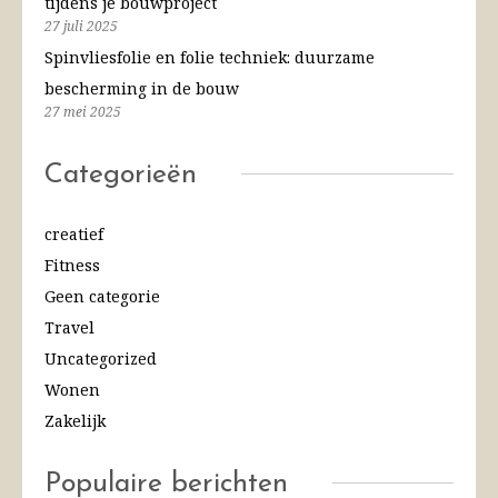
tijdens je bouwproject
27 juli 2025
Spinvliesfolie en folie techniek: duurzame
bescherming in de bouw
27 mei 2025
Categorieën
creatief
Fitness
Geen categorie
Travel
Uncategorized
Wonen
Zakelijk
Populaire berichten