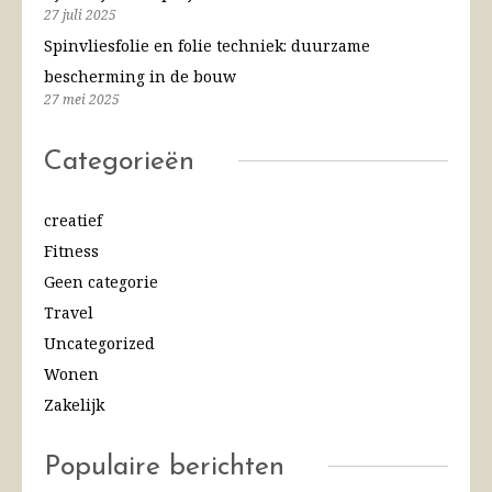
27 juli 2025
Spinvliesfolie en folie techniek: duurzame
bescherming in de bouw
27 mei 2025
Categorieën
creatief
Fitness
Geen categorie
Travel
Uncategorized
Wonen
Zakelijk
Populaire berichten